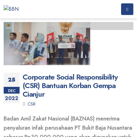
Corporate Social Responsibility
25
(CSR) Bantuan Korban Gempa
DEC
Cianjur
2022
CSR
Badan Amil Zakat Nasional (BAZNAS) menerima
penyaluran infak perusahaan PT Bukit Baja Nusantara