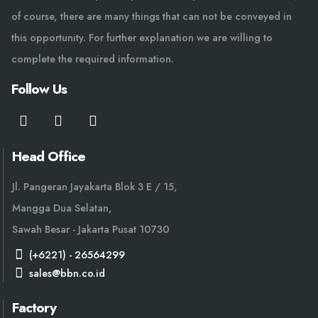
of course, there are many things that can not be conveyed in
this opportunity. For further explanation we are willing to
complete the required information.
Follow Us
Head Office
Jl. Pangeran Jayakarta Blok 3 E / 15,
Mangga Dua Selatan,
Sawah Besar - Jakarta Pusat 10730
(+6221) - 26564299
sales@bbn.co.id
Factory