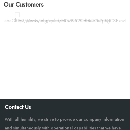
Our Customers
Contact Us
With all humility, we strive to provide our company information
and simultaneously with operational capabilities that we have,