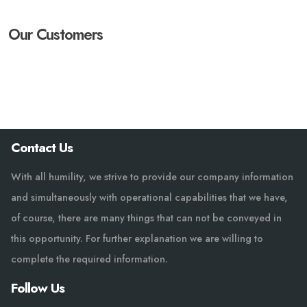
Our Customers
Contact Us
With all humility, we strive to provide our company information
and simultaneously with operational capabilities that we have,
of course, there are many things that can not be conveyed in
this opportunity. For further explanation we are willing to
complete the required information.
Follow Us