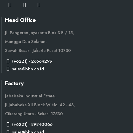
Head Office
Jl. Pangeran Jayakarta Blok 3 E / 15,
Mangga Dua Selatan,
Sawah Besar - Jakarta Pusat 10730
(+6221) - 26564299
sales@bbn.co.id
Factory
Jababeka Industrial Estate,
Jl.Jababeka XII Block W No. 42 - 43,
Cikarang Utara - Bekasi 17530
(+6221) - 89840066
sales@bbn.co.id