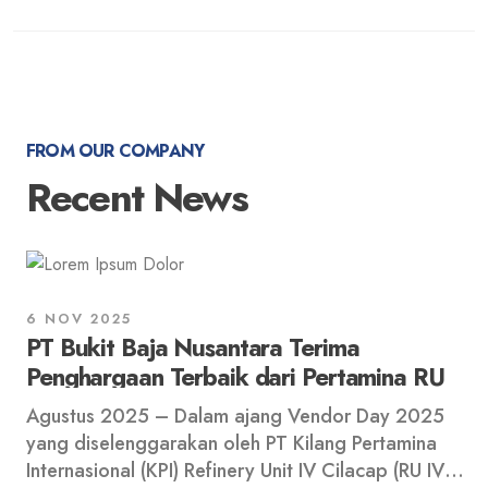
FROM OUR COMPANY
Recent News
6 NOV 2025
PT Bukit Baja Nusantara Terima
Penghargaan Terbaik dari Pertamina RU
IV Cilacap
Agustus 2025 – Dalam ajang Vendor Day 2025
yang diselenggarakan oleh PT Kilang Pertamina
Internasional (KPI) Refinery Unit IV Cilacap (RU IV