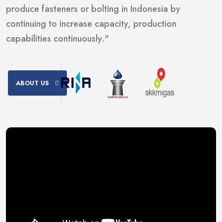
produce fasteners or bolting in Indonesia by
continuing to increase capacity, production
capabilities continuously."
ABOUT US