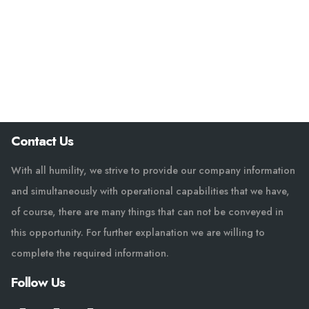
Contact Us
With all humility, we strive to provide our company information
and simultaneously with operational capabilities that we have,
of course, there are many things that can not be conveyed in
this opportunity. For further explanation we are willing to
complete the required information.
Follow Us